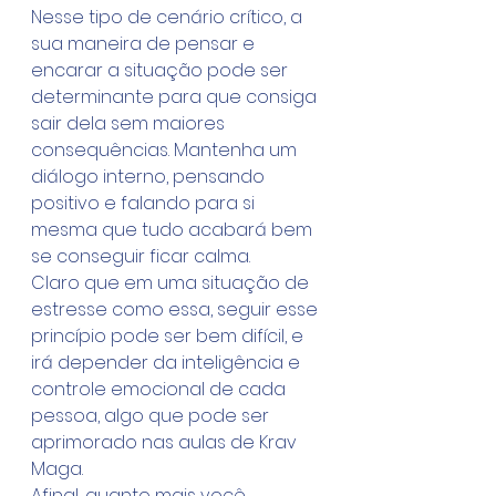
Nesse tipo de cenário crítico, a 
sua maneira de pensar e 
encarar a situação pode ser 
determinante para que consiga 
sair dela sem maiores 
consequências. Mantenha um 
diálogo interno, pensando 
positivo e falando para si 
mesma que tudo acabará bem 
se conseguir ficar calma.
Claro que em uma situação de 
estresse como essa, seguir esse 
princípio pode ser bem difícil, e 
irá depender da inteligência e 
controle emocional de cada 
pessoa, algo que pode ser 
aprimorado nas aulas de Krav 
Maga.
Afinal, quanto mais você 