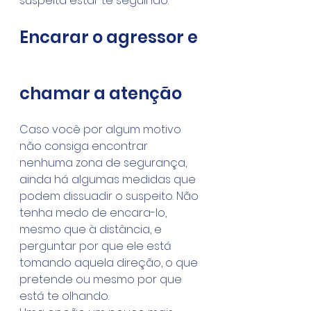
suspeita estar te seguindo.
Encarar o agressor e 
chamar a atenção
Caso você por algum motivo 
não consiga encontrar 
nenhuma zona de segurança, 
ainda há algumas medidas que 
podem dissuadir o suspeito. Não 
tenha medo de encara-lo, 
mesmo que à distância, e 
perguntar por que ele está 
tomando aquela direção, o que 
pretende ou mesmo por que 
está te olhando.