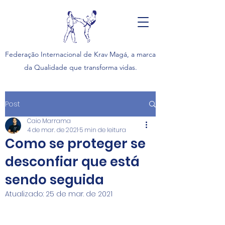
Federação Internacional de Krav Magá, a
marca
da Qualidade que transforma vidas.
Post
Caio Marrama
4 de mar. de 2021
5 min de leitura
Como se proteger se
desconfiar que está
sendo seguida
Atualizado:
25 de mar. de 2021