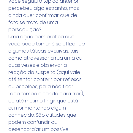
Você seguiu o tópico anterior, 
percebeu algo estranho, mas 
ainda quer confirmar que de 
fato se trata de uma 
perseguição?
Uma ação bem prática que 
você pode tomar é se utilizar de 
algumas táticas evasivas, tais 
como atravessar a rua uma ou 
duas vezes e observar a 
reação do suspeito (aqui vale 
até tentar conferir por reflexos 
ou espelhos, para não ficar 
todo tempo olhando para trás), 
ou até mesmo fingir que está 
cumprimentando algum 
conhecido. São atitudes que 
podem confundir ou 
desencorajar um possível 