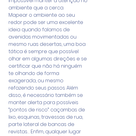
impossível manter a atenção no 
ambiente que a cerca.
Mapear o ambiente ao seu 
redor pode ser uma excelente 
ideia quando falamos de 
avenidas movimentadas ou 
mesmo ruas desertas, uma boa 
tática é sempre que possível 
olhar em algumas direções e se 
certificar que não há ninguém 
te olhando de forma 
exagerada, ou mesmo 
refazendo seus passos. Além 
disso, é necessário também se 
manter alerta para possíveis 
“pontos de risco”: caçambas de 
lixo, esquinas, travessas de rua, 
parte lateral de bancas de 
revistas… Enfim, qualquer lugar 