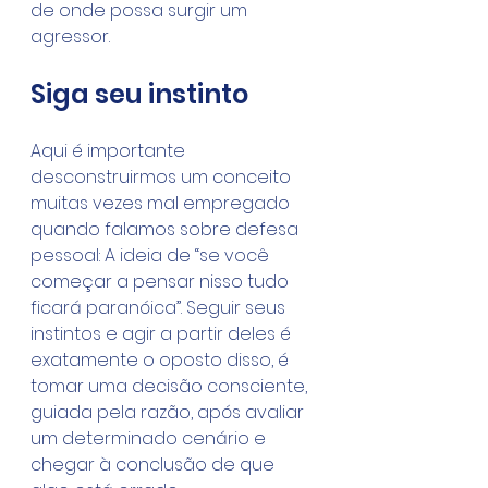
de onde possa surgir um 
agressor.
Siga seu instinto
Aqui é importante 
desconstruirmos um conceito 
muitas vezes mal empregado 
quando falamos sobre defesa 
pessoal: A ideia de “se você 
começar a pensar nisso tudo 
ficará paranóica”. Seguir seus 
instintos e agir a partir deles é 
exatamente o oposto disso, é 
tomar uma decisão consciente, 
guiada pela razão, após avaliar 
um determinado cenário e 
chegar à conclusão de que 