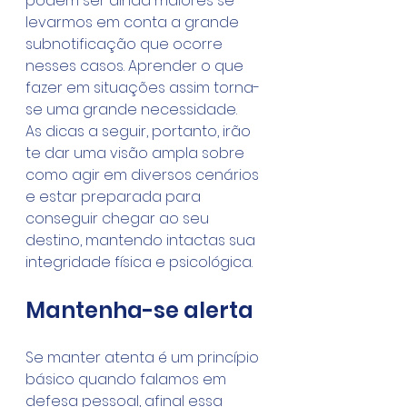
podem ser ainda maiores se 
levarmos em conta a grande 
subnotificação que ocorre 
nesses casos. Aprender o que 
fazer em situações assim torna-
se uma grande necessidade.
As dicas a seguir, portanto, irão 
te dar uma visão ampla sobre 
como agir em diversos cenários 
e estar preparada para 
conseguir chegar ao seu 
destino, mantendo intactas sua 
integridade física e psicológica.
Mantenha-se alerta
Se manter atenta é um princípio 
básico quando falamos em 
defesa pessoal, afinal essa 