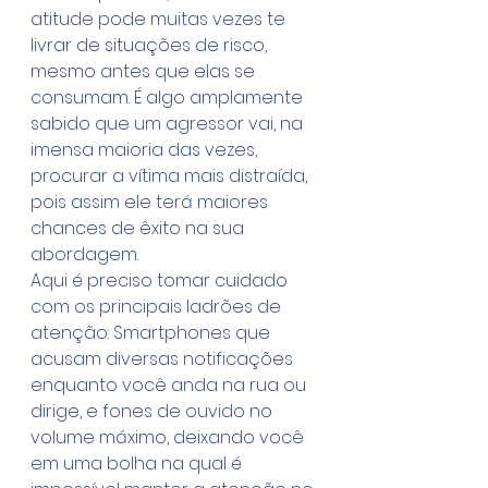
atitude pode muitas vezes te 
livrar de situações de risco, 
mesmo antes que elas se 
consumam. É algo amplamente 
sabido que um agressor vai, na 
imensa maioria das vezes, 
procurar a vítima mais distraída, 
pois assim ele terá maiores 
chances de êxito na sua 
abordagem.
Aqui é preciso tomar cuidado 
com os principais ladrões de 
atenção: Smartphones que 
acusam diversas notificações 
enquanto você anda na rua ou 
dirige, e fones de ouvido no 
volume máximo, deixando você 
em uma bolha na qual é 