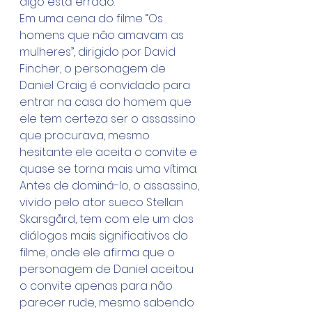
algo está errado.
Em uma cena do filme “Os 
homens que não amavam as 
mulheres”, dirigido por David 
Fincher, o personagem de 
Daniel Craig é convidado para 
entrar na casa do homem que 
ele tem certeza ser o assassino 
que procurava, mesmo 
hesitante ele aceita o convite e 
quase se torna mais uma vítima. 
Antes de dominá-lo, o assassino, 
vivido pelo ator sueco Stellan 
Skarsgård, tem com ele um dos 
diálogos mais significativos do 
filme, onde ele afirma que o 
personagem de Daniel aceitou 
o convite apenas para não 
parecer rude, mesmo sabendo 